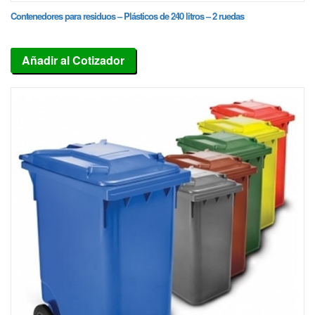
Contenedores para residuos – Plásticos de 240 litros – 2 ruedas
Añadir al Cotizador