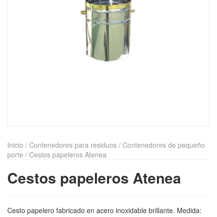
Inicio
/
Contenedores para residuos
/
Contenedores de pequeño
porte
/ Cestos papeleros Atenea
Cestos papeleros Atenea
Cesto papelero fabricado en acero inoxidable brillante. Medida: