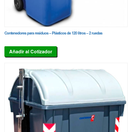
Contenedores para residuos – Plásticos de 120 litros – 2 ruedas
Añadir al Cotizador