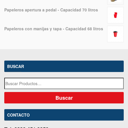
Papeleros apertura a pedal - Capacidad 70 litros
Papeleros con manijas y tapa - Capacidad 68 litros
BUSCAR
CONTACTO