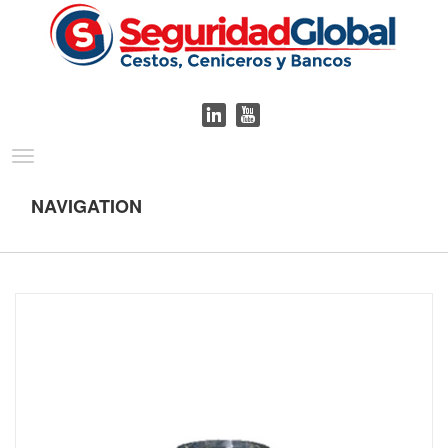
Toggle
navigation
NAVIGATION