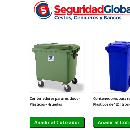
Contenedores para residuos –
Contenedores para re
Plásticos – 4 ruedas
Plásticos de 120 litros
Añadir al Cotizador
Añadir al Cot