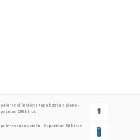
peleros cilíndricos tapa buzón o plana -
pacidad 200 litros
peleros tapa vaivén - Capacidad 50 litros