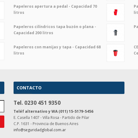
Papeleros apertura a pedal - Capacidad 70
Pa
litros
li
Papeleros cilíndricos tapa buzón o plana -
Pa
Capacidad 200 litros
Papeleros con manijas y tapa - Capacidad 68
CE
litros
C
CONTACTO
Tel. 0230 451 9350
Teléf alternativo y WA (011) 15-5179-5456
E. Casella 1407 - Villa Rosa - Partido de Pilar
C.P. 1631 - Provincia de Buenos Aires
info@seguridadglobal.com.ar