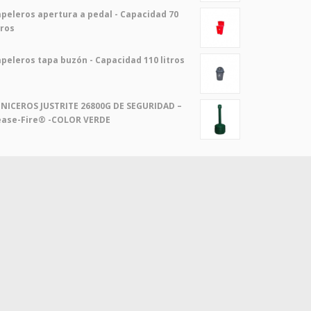
peleros apertura a pedal - Capacidad 70
tros
peleros tapa buzón - Capacidad 110 litros
NICEROS JUSTRITE 26800G DE SEGURIDAD –
ease-Fire® -COLOR VERDE