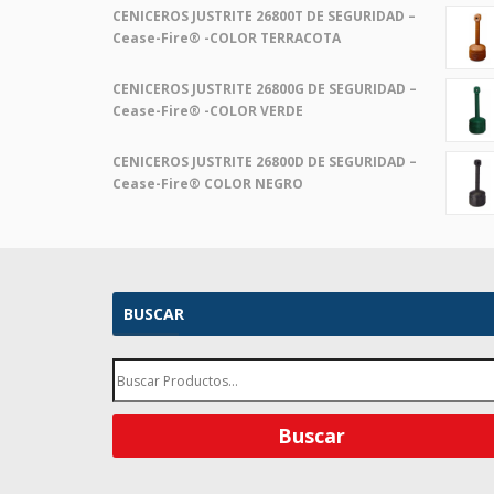
CENICEROS JUSTRITE 26800T DE SEGURIDAD –
Cease-Fire® -COLOR TERRACOTA
CENICEROS JUSTRITE 26800G DE SEGURIDAD –
Cease-Fire® -COLOR VERDE
CENICEROS JUSTRITE 26800D DE SEGURIDAD –
Cease-Fire® COLOR NEGRO
BUSCAR