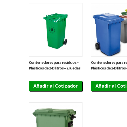
Contenedores para residuos –
Contenedores para re
Plásticos de 240 litros – 2 ruedas
Plásticos de 240 litros
Añadir al Cotizador
Añadir al Cot