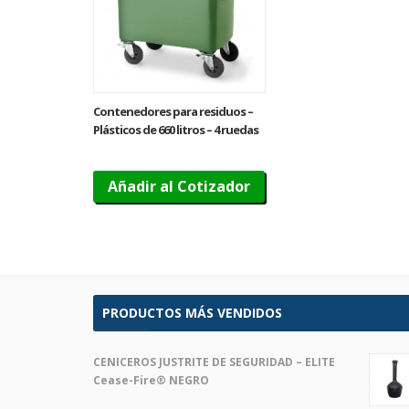
Contenedores para residuos –
Plásticos de 660 litros – 4 ruedas
Añadir al Cotizador
PRODUCTOS MÁS VENDIDOS
CENICEROS JUSTRITE DE SEGURIDAD – ELITE
Cease-Fire® NEGRO