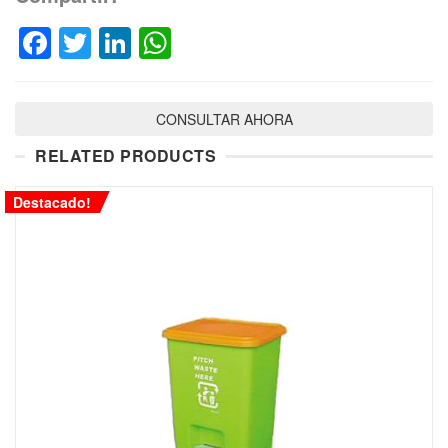
Facebook
Twitter
LinkedIn
WhatsApp
CONSULTAR AHORA
RELATED PRODUCTS
Destacado!