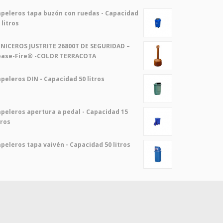
peleros tapa buzón con ruedas - Capacidad
 litros
NICEROS JUSTRITE 26800T DE SEGURIDAD –
ease-Fire® -COLOR TERRACOTA
peleros DIN - Capacidad 50 litros
peleros apertura a pedal - Capacidad 15
tros
peleros tapa vaivén - Capacidad 50 litros