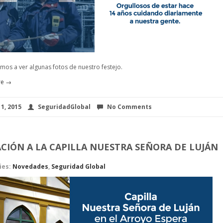
amos a ver algunas fotos de nuestro festejo.
re →
1, 2015
SeguridadGlobal
No Comments
CIÓN A LA CAPILLA NUESTRA SEÑORA DE LUJÁN
ies:
Novedades
,
Seguridad Global