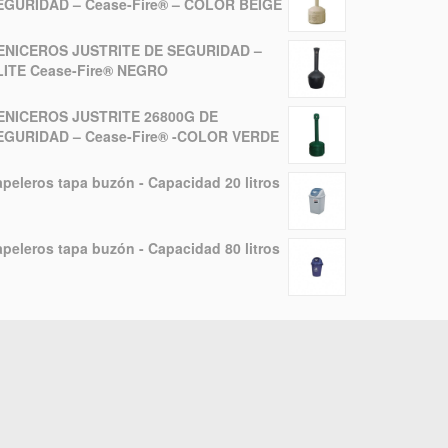
EGURIDAD – Cease-Fire® – COLOR BEIGE
ENICEROS JUSTRITE DE SEGURIDAD –
LITE Cease-Fire® NEGRO
ENICEROS JUSTRITE 26800G DE
EGURIDAD – Cease-Fire® -COLOR VERDE
peleros tapa buzón - Capacidad 20 litros
peleros tapa buzón - Capacidad 80 litros