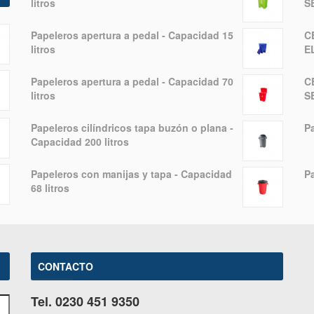
litros
S
Papeleros apertura a pedal - Capacidad 15
C
litros
E
Papeleros apertura a pedal - Capacidad 70
C
litros
S
Papeleros cilíndricos tapa buzón o plana -
Pa
Capacidad 200 litros
Papeleros con manijas y tapa - Capacidad
Pa
68 litros
CONTACTO
Tel. 0230 451 9350