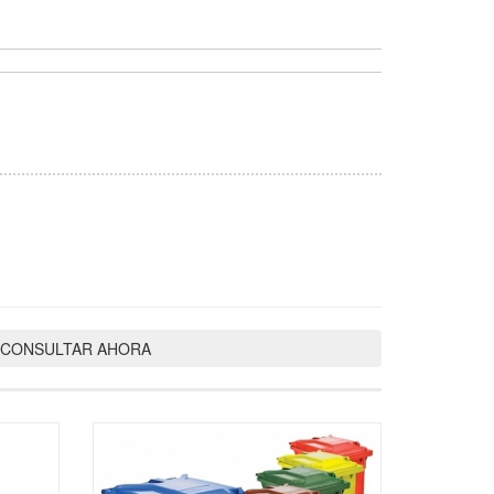
In
atsApp
CONSULTAR AHORA