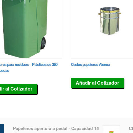
res para residuos – Plásticos de 360
Cestos papeleros Atenea
 ruedas
Añadir al Cotizador
ir al Cotizador
Papeleros apertura a pedal - Capacidad 15
C