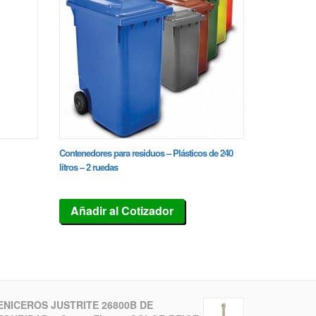
Contenedores para residuos – Plásticos de 240
litros – 2 ruedas
Añadir al Cotizador
ENICEROS JUSTRITE 26800B DE