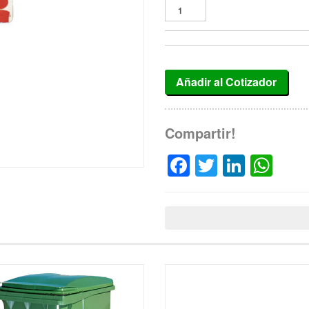
Añadir al Cotizador
Compartir!
Facebook
Twitter
Linked
Wh