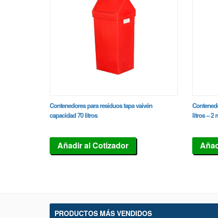
Contenedores para residuos tapa vaivén
Contenedo
capacidad 70 litros
litros – 2
Añadir al Cotizador
Añad
PRODUCTOS MÁS VENDIDOS